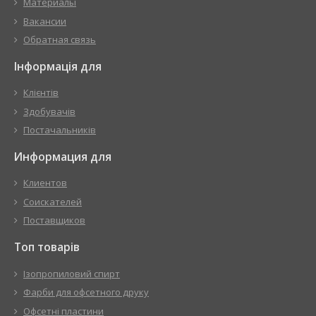
Материалы
Вакансии
Обратная связь
Інформація для
Клієнтів
Здобувачів
Постачальників
Информация для
Клиентов
Соискателей
Поставщиков
Топ товарів
Ізопропиловий спирт
Фарби для офсетного друку
Офсетні пластини