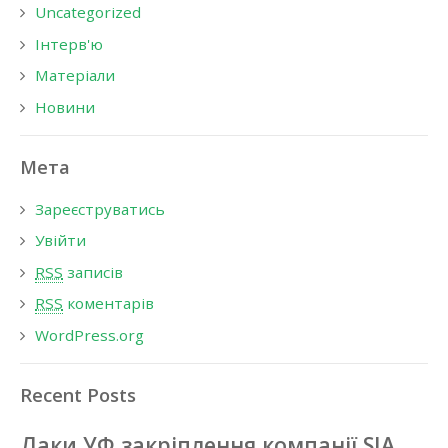
Uncategorized
Інтерв'ю
Матеріали
Новини
Мета
Зареєструватись
Увійти
RSS
записів
RSS
коментарів
WordPress.org
Recent Posts
Лаки УФ закріплення компанії SIA