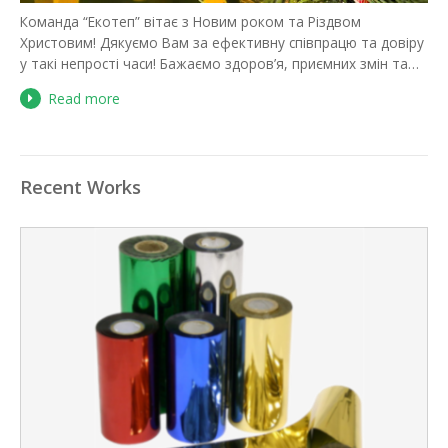
Команда “Екотеп” вітає з Новим роком та Різдвом
Христовим! Дякуємо Вам за ефективну співпрацю та довіру
у такі непрості часи! Бажаємо здоров’я, приємних змін та…
Read more
Recent Works