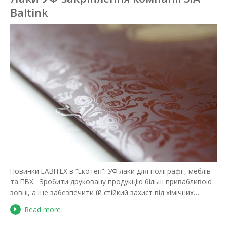
Baltink
Новинки LABITEX в “Екотеп”: УФ лаки для поліграфії, меблів
та ПВХ Зробити друковану продукцію більш привабливою
зовні, а ще забезпечити їй стійкий захист від хімічних…
Read more