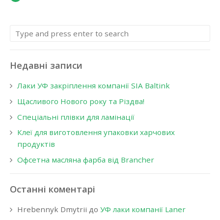
Недавні записи
Лаки УФ закріплення компанії SIA Baltink
Щасливого Нового року та Різдва!
Спеціальні плівки для ламінації
Клеї для виготовлення упаковки харчових
продуктів
Офсетна масляна фарба від Brancher
Останні коментарі
Hrebennyk Dmytrii
до
УФ лаки компанії Laner