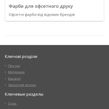
Фарби для офсетного друку
Офсетні фарби від відомих брендів
Ключові розділи
Про нас
Матеріали
Вакансії
Зворотній зв'язок
Ключевые разделы
О нас