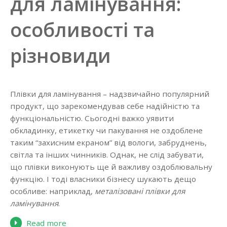
для ламінування:
особливості та
різновиди
Плівки для ламінування – надзвичайно популярний
продукт, що зарекомендував себе надійністю та
функціональністю. Сьогодні важко уявити
обкладинку, етикетку чи пакування не оздоблене
таким “захисним екраном” від вологи, забруднень,
світла та інших чинників. Однак, не слід забувати,
що плівки виконують ще й важливу оздоблювальну
функцію. І тоді власники бізнесу шукають дещо
особливе: наприклад,
металізовані плівки для
ламінування
.
Read more