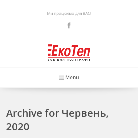
Ми працюємо для ВАС!
Menu
Archive for Червень,
2020