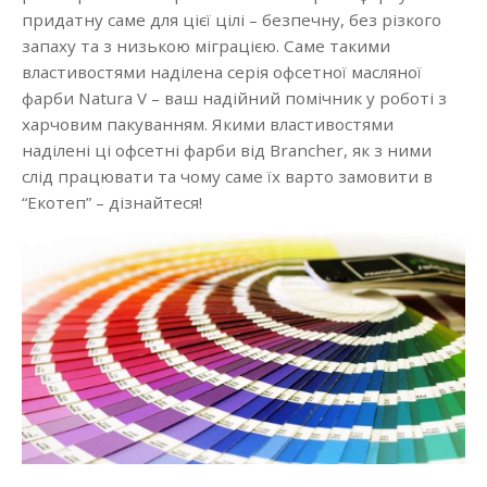
придатну саме для цієї цілі – безпечну, без різкого
запаху та з низькою міграцією. Саме такими
властивостями наділена серія офсетної масляної
фарби Natura V – ваш надійний помічник у роботі з
харчовим пакуванням. Якими властивостями
наділені ці офсетні фарби від Brancher, як з ними
слід працювати та чому саме їх варто замовити в
“Екотеп” – дізнайтеся!