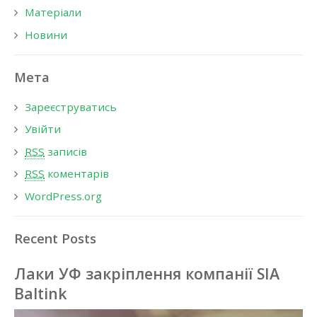
Матеріали
Новини
Мета
Зареєструватись
Увійти
RSS
записів
RSS
коментарів
WordPress.org
Recent Posts
Лаки УФ закріплення компанії SIA
Baltink