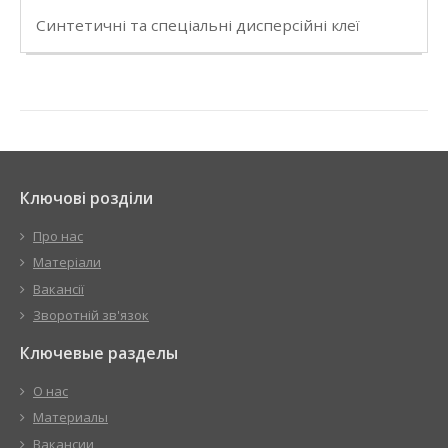
Синтетичні та спеціальні дисперсійні клеї
Ключові розділи
Про нас
Матеріали
Вакансії
Зворотній зв'язок
Ключевые разделы
О нас
Материалы
Вакансии