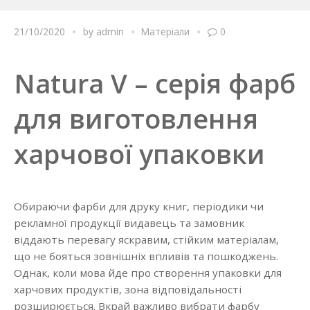
21/10/2020
by
admin
Матеріали
0
Natura V – серія фарб
для виготовлення
харчової упаковки
Обираючи фарби для друку книг, періодики чи
рекламної продукції видавець та замовник
віддають перевагу яскравим, стійким матеріалам,
що не бояться зовнішніх впливів та пошкоджень.
Однак, коли мова йде про створення упаковки для
харчових продуктів, зона відповідальності
розширюється. Вкрай важливо вибрати фарбу