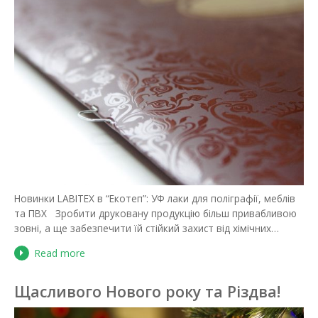
Новинки LABITEX в “Екотеп”: УФ лаки для поліграфії, меблів
та ПВХ Зробити друковану продукцію більш привабливою
зовні, а ще забезпечити їй стійкий захист від хімічних…
Read more
Щасливого Нового року та Різдва!