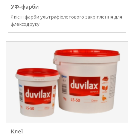
УФ-фарби
Якісні фарби ультрафіолетового закріплення для
флексодруку
Клеї