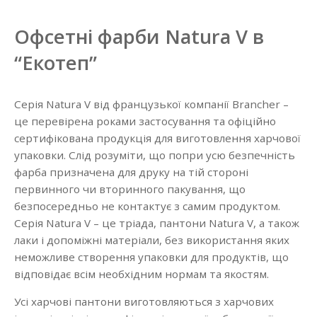
Офсетні фарби Natura V в
“Екотеп”
Серія Natura V від французької компанії Brancher –
це перевірена роками застосування та офіційно
сертифікована продукція для виготовлення харчової
упаковки. Слід розуміти, що попри усю безпечність
фарба призначена для друку на тій стороні
первинного чи вторинного пакування, що
безпосередньо не контактує з самим продуктом.
Серія Natura V – це тріада, пантони Natura V, а також
лаки і допоміжні матеріали, без використання яких
неможливе створення упаковки для продуктів, що
відповідає всім необхідним нормам та якостям.
Усі харчові пантони виготовляються з харчових