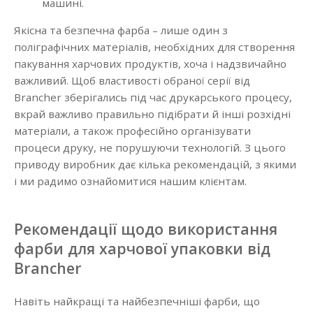
машині.
Якісна та безпечна фарба – лише один з
поліграфічних матеріалів, необхідних для створення
пакування харчових продуктів, хоча і надзвичайно
важливий. Щоб властивості обраної серії від
Brancher зберігались під час друкарського процесу,
вкрай важливо правильно підібрати й інші розхідні
матеріали, а також професійно організувати
процеси друку, не порушуючи технологій. З цього
приводу виробник дає кілька рекомендацій, з якими
і ми радимо ознайомитися нашим клієнтам.
Рекомендації щодо використання
фарби для харчової упаковки від
Brancher
Навіть найкращі та найбезпечніші фарби, що