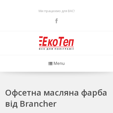
Ми працюємо для ВАС!
Menu
Офсетна масляна фарба
від Brancher