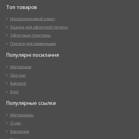
Топ товаров
Изопропиловый спирт
Краски для офсетной печати
Офсетные пластины
Пленка для ламинации
Популярні посилання
Матеріали
Про нас
Вакансії
Блог
Популярные ссылки
Материалы
О нас
Вакансии