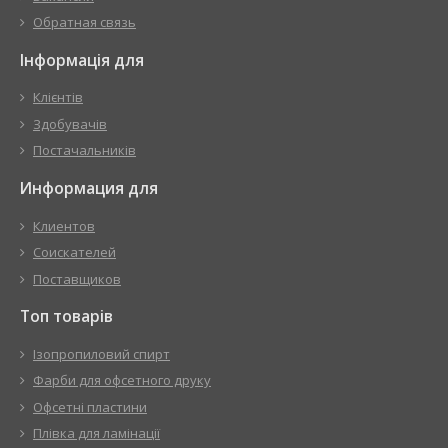
Обратная связь
Інформація для
Клієнтів
Здобувачів
Постачальників
Информация для
Клиентов
Соискателей
Поставщиков
Топ товарів
Ізопропиловий спирт
Фарби для офсетного друку
Офсетні пластини
Плівка для ламінації