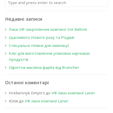
Недавні записи
Лаки УФ закріплення компанії SIA Baltink
Щасливого Нового року та Різдва!
Спеціальні плівки для ламінації
Клеї для виготовлення упаковки харчових
продуктів
Офсетна масляна фарба від Brancher
Останні коментарі
Hrebennyk Dmytrii
до
УФ лаки компанії Laner
Юлія
до
УФ лаки компанії Laner