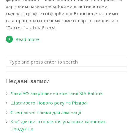
харчовим пакуванням. Якими властивостями
наділені ці офсетні фарби від Brancher, як з ними
слід працювати та чому саме їх варто замовити в
“Екотеп” – дізнайтеся!
Read more
Недавні записи
Лаки УФ закріплення компанії SIA Baltink
Щасливого Нового року та Різдва!
Спеціальні плівки для ламінації
Клеї для виготовлення упаковки харчових
продуктів