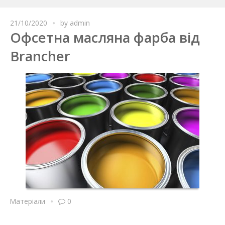
21/10/2020
by
admin
Офсетна масляна фарба від
Brancher
Матеріали
0