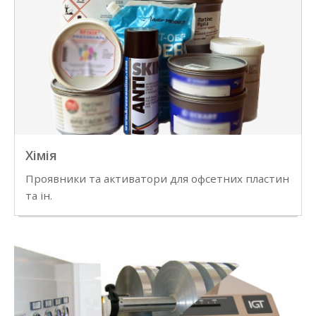
Хімія
Проявники та активатори для офсетних пластин
та ін.