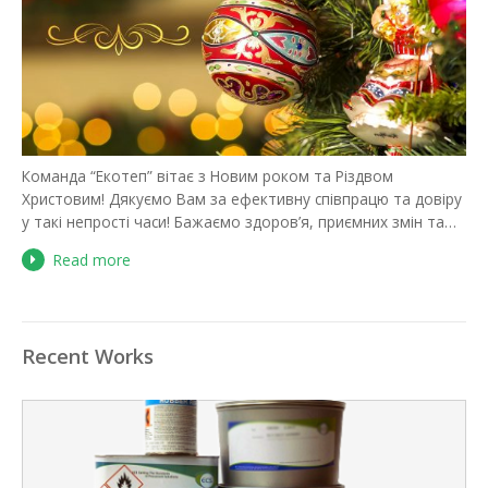
Команда “Екотеп” вітає з Новим роком та Різдвом
Христовим! Дякуємо Вам за ефективну співпрацю та довіру
у такі непрості часи! Бажаємо здоров’я, приємних змін та…
Read more
Recent Works