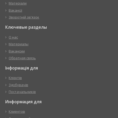
Матеріали
Вакансії
Зворотній зв'язок
Ключевые разделы
О нас
Материалы
Вакансии
Обратная связь
Інформація для
Клієнтів
Здобувачів
Постачальників
Информация для
Клиентов