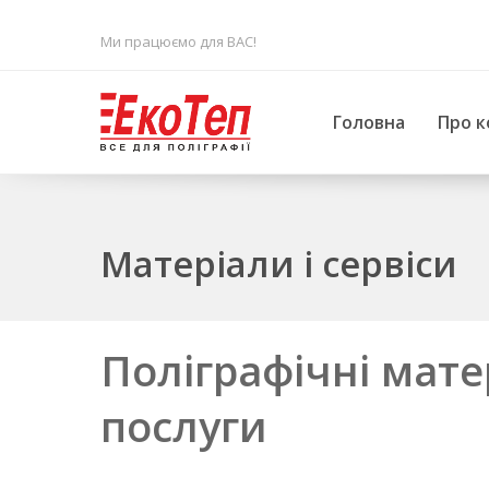
Ми працюємо для ВАС!
Головна
Про к
Матеріали і сервіси
Поліграфічні мате
послуги