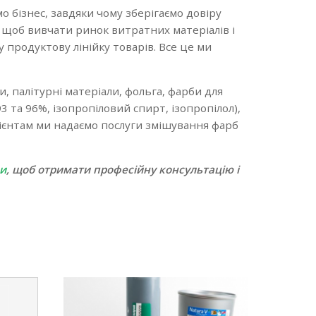
мо бізнес, завдяки чому зберігаємо довіру
, щоб вивчати ринок витратних матеріалів і
продуктову лінійку товарів. Все це ми
и, палітурні матеріали, фольга, фарби для
3 та 96%, ізопропіловий спирт, ізопропілол),
клієнтам ми надаємо послуги змішування фарб
и
, щоб отримати професійну консультацію і