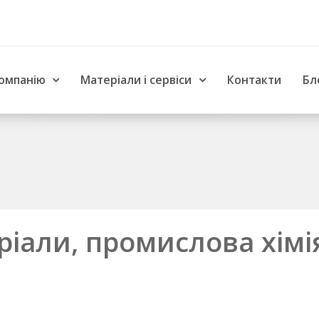
омпанію
Матеріали і сервіси
Контакти
Бл
ріали, промислова хімія