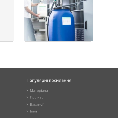
Популярні посилання
Матеріали
Про нас
Вакансії
Блог